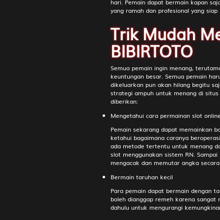
hari. Pemain dapat bermain kapan saja
yang ramah dan profesional yang si
Trik Mudah Men
BIBIRTOTO
Semua pemain ingin menang, terutama 
keuntungan besar. Semua pemain haru
dikeluarkan pun akan hilang begitu s
strategi ampuh untuk menang di situs
diberikan:
Mengetahui cara permainan slot onlin
Pemain sekarang dapat memainkan bany
ketahui bagaimana caranya beroperasi.
ada metode tertentu untuk menang dal
slot menggunakan sistem RN. Sampai 
mengacak dan memutar angka secara 
Bermain taruhan kecil
Para pemain dapat bermain dengan tar
boleh dianggap remeh karena sangat 
dahulu untuk mengurangi kemungkinan