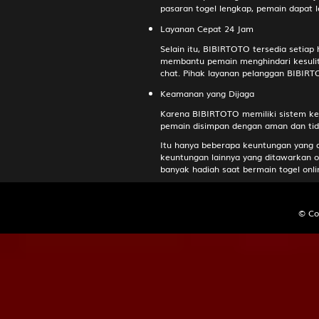
pasaran togel lengkap, pemain dapat 
Layanan Cepat 24 Jam
Selain itu, BIBIRTOTO tersedia setiap
membantu pemain menghindari kesulit
chat. Pihak layanan pelanggan BIBIR
Keamanan yang Dijaga
Karena BIBIRTOTO memiliki sistem kea
pemain disimpan dengan aman dan tidak
Itu hanya beberapa keuntungan yang 
keuntungan lainnya yang ditawarkan o
banyak hadiah saat bermain togel onl
© Co