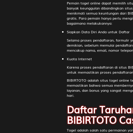
Pemain togel online dapat memilih si
banyak keunggulan dibandingkan situs
menikmati semua keuntungan dari BIB
gratis. Para pemain hanya perlu mengi
bagaimana melakukannya:
Siapkan Data Diri Anda untuk Daftar
Selama proses pendaftaran, formulir y
demikian, sebelum memulai pendaftar
mencakup nama, email, nomor telepon,
Kuota Internet
Karena proses pendaftaran di situs B
untuk memastikan proses pendaftaran 
BIBIRTOTO adalah situs togel online 
memastikan bahwa semua membernya be
layanan, dan bonus yang sangat men
hari.
Daftar Taruhan
BIBIRTOTO Ca
Togel adalah salah satu permainan ya