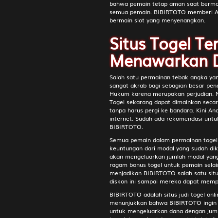
bahwa pemain tetap aman saat bermai
semua pemain. BIBIRTOTO memberi A
bermain slot yang menyenangkan.
Situs Togel T
Menawarkan D
Salah satu permainan tebak angka yang
sangat akrab bagi sebagian besar pend
Hukum karena merupakan perjudian. N
Togel sekarang dapat dimainkan seca
tanpa harus pergi ke bandara. Kini A
internet. Sudah ada rekomendasi untuk
BIBIRTOTO.
Semua pemain dalam permainan togel 
keuntungan dari modal yang sudah dike
akan mengeluarkan jumlah modal yang
ragam bonus togel untuk pemain selai
menjadikan BIBIRTOTO salah satu sit
diskon ini sampai mereka dapat mempe
BIBIRTOTO adalah situs judi togel on
menunjukkan bahwa BIBIRTOTO ingin
untuk mengeluarkan dana dengan jumlah