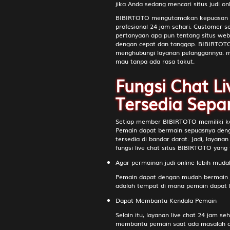
jika Anda sedang mencari situs judi o
BIBIRTOTO mengutamakan kepuasan pa
profesional 24 jam sehari. Customer s
pertanyaan apa pun tentang situs we
dengan cepat dan tanggap. BIBIRTOTO m
menghubungi layanan pelanggannya. m
mau tanpa ada rasa takut.
Fungsi Chat L
Tersedia Sep
Setiap member BIBIRTOTO memiliki k
Pemain dapat bermain sepuasnya dengan
tersedia di bandar darat. Jadi, layan
fungsi live chat situs BIBIRTOTO yang 
Agar permainan judi online lebih mud
Pemain dapat dengan mudah bermain jud
adalah tempat di mana pemain dapat b
Dapat Membantu Kendala Pemain
Selain itu, layanan live chat 24 jam s
membantu pemain saat ada masalah da