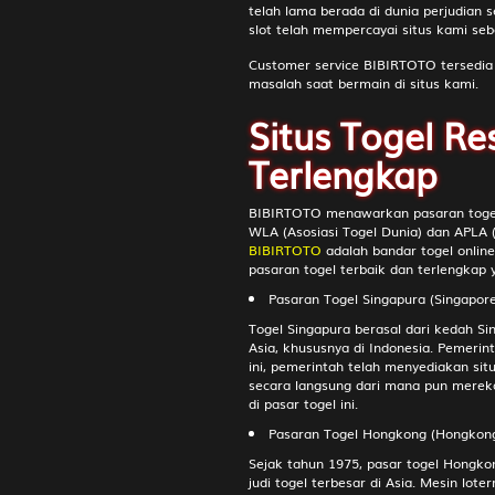
Deposit:
telah lama berada di dunia perjudian 
slot telah mempercayai situs kami s
gila*** |
Rp.4,000,000
int*** |
Withdraw:
Rp.110,000
Deposit:
Customer service BIBIRTOTO tersedia
oktav***i
masalah saat bermain di situs kami.
raj*** |
|
Rp.2,960,000
Rp.110,000
Deposit:
Withdraw:
Situs Togel Re
par*** |
par*** |
Rp.160,000
Rp.4,610,000
Deposit:
Terlengkap
Withdraw:
gila*** |
lai*** |
Rp.70,000
Rp.4,160,000
Deposit:
Withdraw:
BIBIRTOTO menawarkan pasaran togel r
WLA (Asosiasi Togel Dunia) dan APLA (A
sito***l |
zami*** |
Rp.150,000
Rp.2,930,000
BIBIRTOTO
adalah bandar togel onlin
Deposit:
Withdraw:
pasaran togel terbaik dan terlengkap
novit***ri
perm*** |
Rp.180,000
Pasaran Togel Singapura (Singapore
Rp.1,160,000
| Deposit:
Withdraw:
Togel Singapura berasal dari kedah Sin
zami*** |
iswah***i
Rp.30,000
Asia, khususnya di Indonesia. Pemeri
Deposit:
|
Rp.3,480,000
ini, pemerintah telah menyediakan si
Withdraw:
secara langsung dari mana pun mereka
ell*** |
Rp.20,000
Deposit:
di pasar togel ini.
usa*** |
Rp.1,050,000
Withdraw:
Pasaran Togel Hongkong (Hongkong
purw***i |
Rp.10,000
Deposit:
unja*** |
Rp.1,930,000
Sejak tahun 1975, pasar togel Hongkong
Withdraw:
judi togel terbesar di Asia. Mesin lot
perm*** |
Rp.190,000