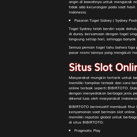
Deposit:
angin di bawahnya untuk mengacak no
maya***i
|
Rp.4,010,000
tidak ada kecurangan pada saat hasil.
Withdraw:
Indonesia.
nad*** |
Pasaran Togel Sidney ( Sydney Pools
Rp.2,440,000
Withdraw:
Togel Sydney telah berdiri sejak dahu
di dunia, bersamaan dengan togel sing
harj*** |
Rp.790,000
Withdraw:
langsung setiap hari, sehingga banyak 
Semua pemain togel tahu bahwa tiga pa
usa*** |
Rp.800,000
Withdraw:
pasar resmi lainnya yang mengikuti has
bana*** |
Situs Slot Onl
Rp.4,870,000
Withdraw:
alm*** |
Rp.2,840,000
Masyarakat mungkin tertarik untuk be
Withdraw:
memiliki tampilan terbaik dan cara b
online terbaik seperti BIBIRTOTO. Dal
ell*** |
Rp.3,290,000
Withdraw:
dengan menyediakan berbagai jenis per
dikenal luas oleh masyarakat Indonesi
BIBIRTOTO berinisiatif membuat fit
kenyamanan saat bermain slot online. 
memiliki reputasi global untuk berbaga
di situs BIBIRTOTO:
Pragmatic Play