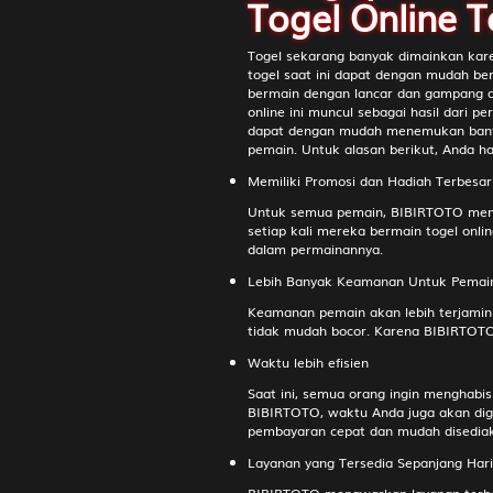
Togel Online T
Togel sekarang banyak dimainkan kar
togel saat ini dapat dengan mudah be
bermain dengan lancar dan gampang d
online ini muncul sebagai hasil dari
dapat dengan mudah menemukan banyak 
pemain. Untuk alasan berikut, Anda ha
Memiliki Promosi dan Hadiah Terbesar
Untuk semua pemain, BIBIRTOTO menaw
setiap kali mereka bermain togel onl
dalam permainannya.
Lebih Banyak Keamanan Untuk Pemai
Keamanan pemain akan lebih terjami
tidak mudah bocor. Karena BIBIRTOTO m
Waktu lebih efisien
Saat ini, semua orang ingin menghabi
BIBIRTOTO, waktu Anda juga akan digu
pembayaran cepat dan mudah disediaka
Layanan yang Tersedia Sepanjang Hari