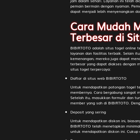
jam dalam sehari. Layanan ini telah 
pemain bermain dengan nyaman. Pemain
dapat menjadi lebih menyenangkan d
Cara Mudah M
Terbesar di S
BIBIRTOTO adalah situs togel onlin
layanan dan fasilitas terbaik. Selain 
kemenangan; mereka juga dapat menda
terbesar yang dapat diakses dengan m
situs togel terpercaya:
Daftar di situs web BIBIRTOTO
Untuk mendapatkan potongan togel te
membernya. Cara bergabung sangat mu
Setelah itu, masukkan formulir dan tu
member yang sah di BIBIRTOTO. Deng
Deposit yang sering
Untuk mendapatkan diskon ini, biasan
BIBIRTOTO telah menetapkan minimal 
untuk mendapatkan diskon ini. Cukup 